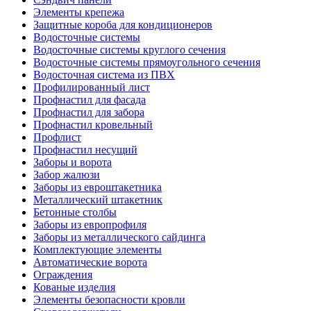
Элементы крепежа
Защитные короба для кондиционеров
Водосточные системы
Водосточные системы круглого сечения
Водосточные системы прямоугольного сечения
Водосточная система из ПВХ
Профилированный лист
Профнастил для фасада
Профнастил для забора
Профнастил кровельный
Профлист
Профнастил несущий
Заборы и ворота
Забор жалюзи
Заборы из евроштакетника
Металлический штакетник
Бетонные столбы
Заборы из европрофиля
Заборы из металлического сайдинга
Комплектующие элементы
Автоматические ворота
Ограждения
Кованые изделия
Элементы безопасности кровли