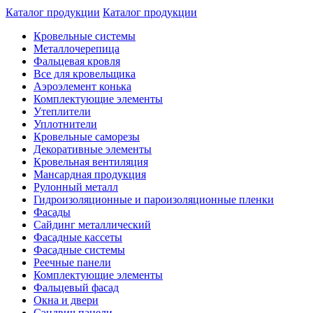
Каталог продукции
Каталог продукции
Кровельные системы
Металлочерепица
Фальцевая кровля
Все для кровельщика
Аэроэлемент конька
Комплектующие элементы
Утеплители
Уплотнители
Кровельные саморезы
Декоративные элементы
Кровельная вентиляция
Мансардная продукция
Рулонный металл
Гидроизоляционные и пароизоляционные пленки
Фасады
Сайдинг металлический
Фасадные кассеты
Фасадные системы
Реечные панели
Комплектующие элементы
Фальцевый фасад
Окна и двери
Сэндвич панели