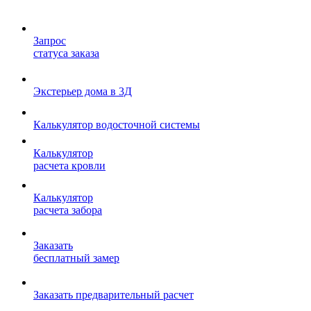
Запрос
статуса заказа
Экстерьер дома в 3Д
Калькулятор водосточной системы
Калькулятор
расчета кровли
Калькулятор
расчета забора
Заказать
бесплатный замер
Заказать предварительный расчет