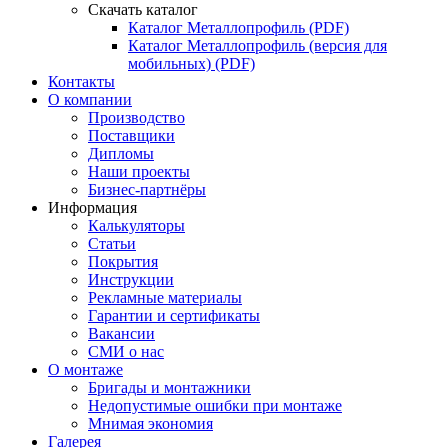
Скачать каталог
Каталог Металлопрофиль (PDF)
Каталог Металлопрофиль (версия для
мобильных) (PDF)
Контакты
О компании
Производство
Поставщики
Дипломы
Наши проекты
Бизнес-партнёры
Информация
Калькуляторы
Статьи
Покрытия
Инструкции
Рекламные материалы
Гарантии и сертификаты
Вакансии
СМИ о нас
О монтаже
Бригады и монтажники
Недопустимые ошибки при монтаже
Мнимая экономия
Галерея