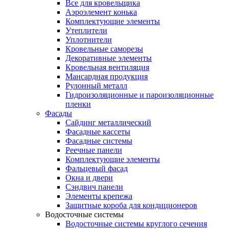
Все для кровельщика
Аэроэлемент конька
Комплектующие элементы
Утеплители
Уплотнители
Кровельные саморезы
Декоративные элементы
Кровельная вентиляция
Мансардная продукция
Рулонный металл
Гидроизоляционные и пароизоляционные
пленки
Фасады
Сайдинг металлический
Фасадные кассеты
Фасадные системы
Реечные панели
Комплектующие элементы
Фальцевый фасад
Окна и двери
Сэндвич панели
Элементы крепежа
Защитные короба для кондиционеров
Водосточные системы
Водосточные системы круглого сечения