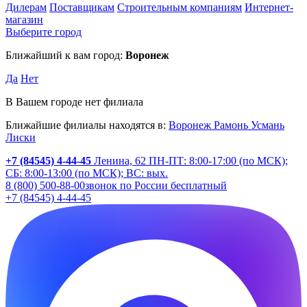
Дилерам
Поставщикам
Строительным компаниям
Интернет-
магазин
Выберите город
Ближайший к вам город:
Воронеж
Да
Нет
В Вашем городе нет филиала
Ближайшие филиалы находятся в:
Воронеж
Рамонь
Усмань
Лиски
+7 (84545) 4-44-45
Ленина, 62
ПН-ПТ: 8:00-17:00 (по МСК);
СБ: 8:00-13:00 (по МСК); ВС: вых.
8 (800) 500-88-00
звонок по России бесплатный
+7 (84545) 4-44-45