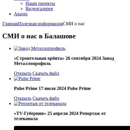
Наши проекты
Видеогалерея
Акции
Главная
Полезная информация
СМИ о нас
СМИ о нас в Балашове
«Строительная орбита» 26 сентября 2024 Завод
Металлопрофиль
Открыть
Скачать файл
Pulse Prime 17 июля 2024 Pulse Prime
Открыть
Скачать файл
«TV-Губерния» 25 апреля 2024 Репортаж от
телеканала