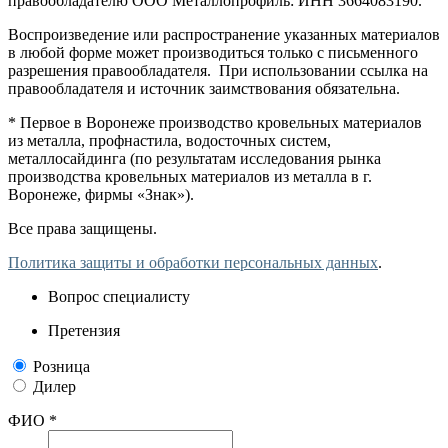
правообладателю ООО Металлопрофиль: ИНН 3664083190.
Воспроизведение или распространение указанных материалов
в любой форме может производиться только с письменного
разрешения правообладателя. При использовании ссылка на
правообладателя и источник заимствования обязательна.
* Первое в Воронеже производство кровельных материалов
из металла, профнастила, водосточных систем,
металлосайдинга (по результатам исследования рынка
производства кровельных материалов из металла в г.
Воронеже, фирмы «Знак»).
Все права защищены.
Политика защиты и обработки персональных данных
.
Вопрос специалисту
Претензия
Розница
Дилер
ФИО *