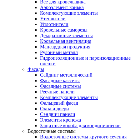
Все для кровельщика
Аэроэлемент конька
Комплектующие элементы
Утеплители
Уплотнители
Кровельные саморезы
Декоративные элементы
Кровельная вентиляция
Мансардная продукция
Рулонный металл
Гидроизоляционные и пароизоляционные
пленки
Фасады
Сайдинг металлический
Фасадные кассеты
Фасадные системы
Реечные панели
Комплектующие элементы
Фальцевый фасад
Окна и двери
Сэндвич панели
Элементы крепежа
Защитные короба для кондиционеров
Водосточные системы
Водосточные системы круглого сечения