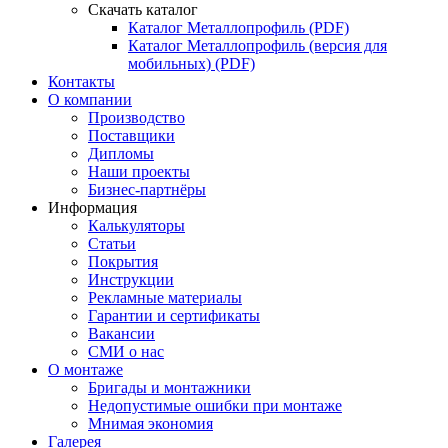
Скачать каталог
Каталог Металлопрофиль (PDF)
Каталог Металлопрофиль (версия для
мобильных) (PDF)
Контакты
О компании
Производство
Поставщики
Дипломы
Наши проекты
Бизнес-партнёры
Информация
Калькуляторы
Статьи
Покрытия
Инструкции
Рекламные материалы
Гарантии и сертификаты
Вакансии
СМИ о нас
О монтаже
Бригады и монтажники
Недопустимые ошибки при монтаже
Мнимая экономия
Галерея