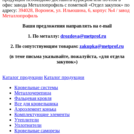
офис завода Металлопрофиль с пометкой «Отдел закупок» по
адресу:
394028, Воронеж, ул. Ильюшина, 6, корпус №4 / завод
Металлопрофиль
Ваши предложения направлять на е-mail
1. По металлу:
drozdova@metprof.ru
2. По сопутствующим товарам:
zakupka@metprof.ru
(в теме письма указывайте, пожалуйста, «для отдела
закупок»)
Каталог продукции
Каталог продукции
Кровельные системы
Металлочерепица
Фальцевая кровля
Все для кровельщика
Аэроэлемент конька
Комплектующие элементы
Утеплители
Уплотнители
Кровельные саморезы