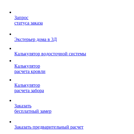
Запрос
статуса заказа
Экстерьер дома в 3Д
Калькулятор водосточной системы
Калькулятор
расчета кровли
Калькулятор
расчета забора
Заказать
бесплатный замер
Заказать предварительный расчет