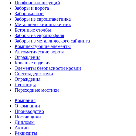
Профнастил несущий
Заборы и ворота
Забор жалюзи
Заборы из евроштакетника
Металлический штакетник
Бетонные столбы
Заборы из европрофиля
Заборы из металлического сайдинга
Комплектующие элементы
Автоматические ворота
Ограждения
Кованые изделия
Элементы безопасности кровли
Снегозадержатели
Ограждения
Лестницы
Переходные мостики
Компания
О компании
Производство
Поставщики
Дипломы
Акции
Реквизиты