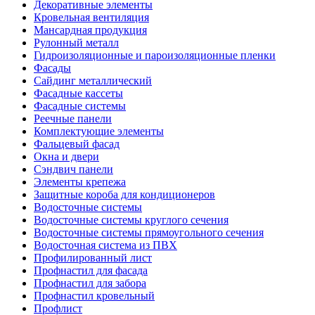
Декоративные элементы
Кровельная вентиляция
Мансардная продукция
Рулонный металл
Гидроизоляционные и пароизоляционные пленки
Фасады
Сайдинг металлический
Фасадные кассеты
Фасадные системы
Реечные панели
Комплектующие элементы
Фальцевый фасад
Окна и двери
Сэндвич панели
Элементы крепежа
Защитные короба для кондиционеров
Водосточные системы
Водосточные системы круглого сечения
Водосточные системы прямоугольного сечения
Водосточная система из ПВХ
Профилированный лист
Профнастил для фасада
Профнастил для забора
Профнастил кровельный
Профлист