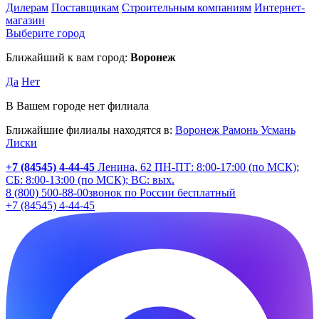
Дилерам
Поставщикам
Строительным компаниям
Интернет-
магазин
Выберите город
Ближайший к вам город:
Воронеж
Да
Нет
В Вашем городе нет филиала
Ближайшие филиалы находятся в:
Воронеж
Рамонь
Усмань
Лиски
+7 (84545) 4-44-45
Ленина, 62
ПН-ПТ: 8:00-17:00 (по МСК);
СБ: 8:00-13:00 (по МСК); ВС: вых.
8 (800) 500-88-00
звонок по России бесплатный
+7 (84545) 4-44-45