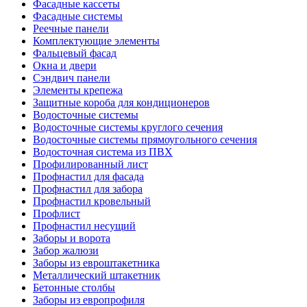
Фасадные кассеты
Фасадные системы
Реечные панели
Комплектующие элементы
Фальцевый фасад
Окна и двери
Сэндвич панели
Элементы крепежа
Защитные короба для кондиционеров
Водосточные системы
Водосточные системы круглого сечения
Водосточные системы прямоугольного сечения
Водосточная система из ПВХ
Профилированный лист
Профнастил для фасада
Профнастил для забора
Профнастил кровельный
Профлист
Профнастил несущий
Заборы и ворота
Забор жалюзи
Заборы из евроштакетника
Металлический штакетник
Бетонные столбы
Заборы из европрофиля