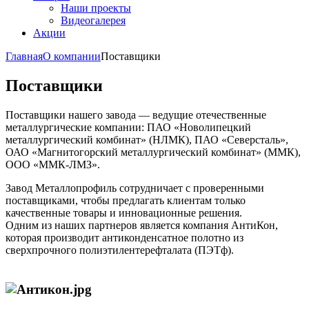
Наши проекты
Видеогалерея
Акции
Главная
О компании
Поставщики
Поставщики
Поставщики нашего завода — ведущие отечественные
металлургические компании: ПАО «Новолипецкий
металлургический комбинат» (НЛМК), ПАО «Северсталь»,
ОАО «Магнитогорский металлургический комбинат» (ММК),
ООО «ММК-ЛМЗ».
Завод Металлопрофиль сотрудничает с проверенными
поставщиками, чтобы предлагать клиентам только
качественные товары и инновационные решения.
Одним из наших партнеров является компания АнтиКон,
которая производит антиконденсатное полотно из
сверхпрочного полиэтилентерефталата (ПЭТф).