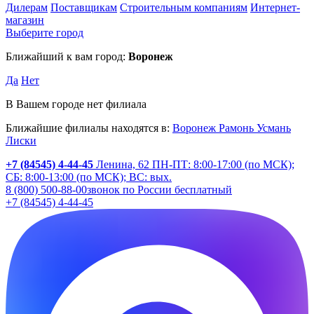
Дилерам
Поставщикам
Строительным компаниям
Интернет-
магазин
Выберите город
Ближайший к вам город:
Воронеж
Да
Нет
В Вашем городе нет филиала
Ближайшие филиалы находятся в:
Воронеж
Рамонь
Усмань
Лиски
+7 (84545) 4-44-45
Ленина, 62
ПН-ПТ: 8:00-17:00 (по МСК);
СБ: 8:00-13:00 (по МСК); ВС: вых.
8 (800) 500-88-00
звонок по России бесплатный
+7 (84545) 4-44-45