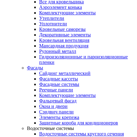
Все для кровельщика
Аэроэлемент конька
Комплектующие элементы
Утеплители
Уплотнители
Кровельные саморезы
Декоративные элементы
Кровельная вентиляция
Мансардная продукция
Рулонный металл
Гидроизоляционные и пароизоляционные
пленки
Фасады
Сайдинг металлический
Фасадные кассеты
Фасадные системы
Реечные панели
Комплектующие элементы
Фальцевый фасад
Окна и двери
Сэндвич панели
Элементы крепежа
Защитные короба для кондиционеров
Водосточные системы
Водосточные системы круглого сечения