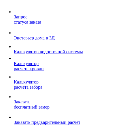
Запрос
статуса заказа
Экстерьер дома в 3Д
Калькулятор водосточной системы
Калькулятор
расчета кровли
Калькулятор
расчета забора
Заказать
бесплатный замер
Заказать предварительный расчет