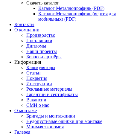
Скачать каталог
Каталог Металлопрофиль (PDF)
Каталог Металлопрофиль (версия для
мобильных) (PDF)
Контакты
О компании
Производство
Поставщики
Дипломы
Наши проекты
Бизнес-партнёры
Информация
Калькуляторы
Статьи
Покрытия
Инструкции
Рекламные материалы
Гарантии и сертификаты
Вакансии
СМИ о нас
О монтаже
Бригады и монтажники
Недопустимые ошибки при монтаже
Мнимая экономия
Галерея