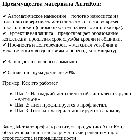
Преимущества материала АнтиКон:
✔ Автоматическое нанесение – полотно наносится на
нижнюю поверхность металлического листа во время
профилировки (с помощью специального аппликатора).
✔ Эффективная защита – предотвращает образование
конденсата, продлевая срок службы кровли и обшивки.
✔ Прочность и долговечность – материал устойчив к
механическим воздействиям и перепадам температур.
✔ Защищает от щелочей / аммиака.
✔ Снижение шума дождя до 30%.
Пример. Как это работает.
Шаг 1: На гладкий металлический лист клеится рулон
«АнтиКон»
Шаг 2: Лист профилируется в профнастил.
Шаг 3: Готовый материал монтируется на крышу.
Завод Металлопрофиль реализует продукцию АнтиКон,
обеспечивая клиентов современными решениями для
строительства и промышленности.