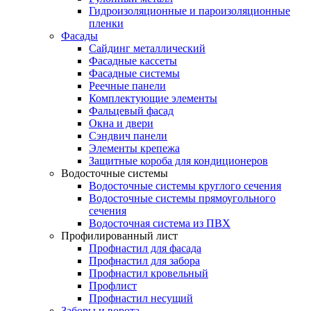
Гидроизоляционные и пароизоляционные
пленки
Фасады
Сайдинг металлический
Фасадные кассеты
Фасадные системы
Реечные панели
Комплектующие элементы
Фальцевый фасад
Окна и двери
Сэндвич панели
Элементы крепежа
Защитные короба для кондиционеров
Водосточные системы
Водосточные системы круглого сечения
Водосточные системы прямоугольного
сечения
Водосточная система из ПВХ
Профилированный лист
Профнастил для фасада
Профнастил для забора
Профнастил кровельный
Профлист
Профнастил несущий
Заборы и ворота