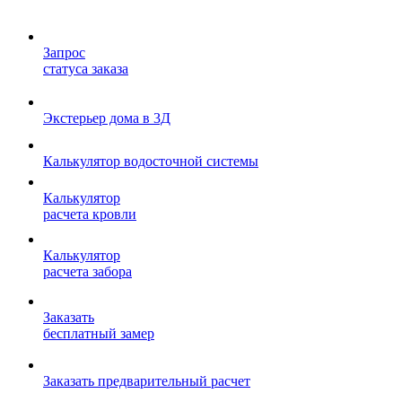
Запрос
статуса заказа
Экстерьер дома в 3Д
Калькулятор водосточной системы
Калькулятор
расчета кровли
Калькулятор
расчета забора
Заказать
бесплатный замер
Заказать предварительный расчет