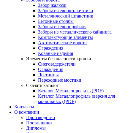
Забор жалюзи
Заборы из евроштакетника
Металлический штакетник
Бетонные столбы
Заборы из европрофиля
Заборы из металлического сайдинга
Комплектующие элементы
Автоматические ворота
Ограждения
Кованые изделия
Элементы безопасности кровли
Снегозадержатели
Ограждения
Лестницы
Переходные мостики
Скачать каталог
Каталог Металлопрофиль (PDF)
Каталог Металлопрофиль (версия для
мобильных) (PDF)
Контакты
О компании
Производство
Поставщики
Дипломы