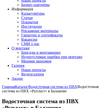
Наши проекты
Бизнес-партнёры
Информация
Калькуляторы
Статьи
Покрытия
Инструкции
Рекламные материалы
Гарантии и сертификаты
Вакансии
СМИ о нас
О монтаже
Бригады и монтажники
Недопустимые ошибки при монтаже
Мнимая экономия
Галерея
Наши проекты
Видеогалерея
Акции
Главная
Каталог
Водосточная система из ПВХ
Водосточная
система из ПВХ «Рупласт» в Балашове
Водосточная система из ПВХ
«Рупласт» в Балашове