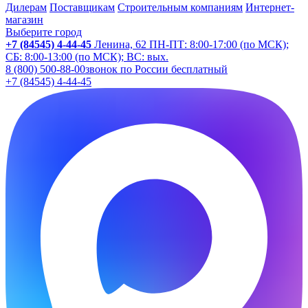
Дилерам
Поставщикам
Строительным компаниям
Интернет-
магазин
Выберите город
+7 (84545) 4-44-45
Ленина, 62
ПН-ПТ: 8:00-17:00 (по МСК);
СБ: 8:00-13:00 (по МСК); ВС: вых.
8 (800) 500-88-00
звонок по России бесплатный
+7 (84545) 4-44-45