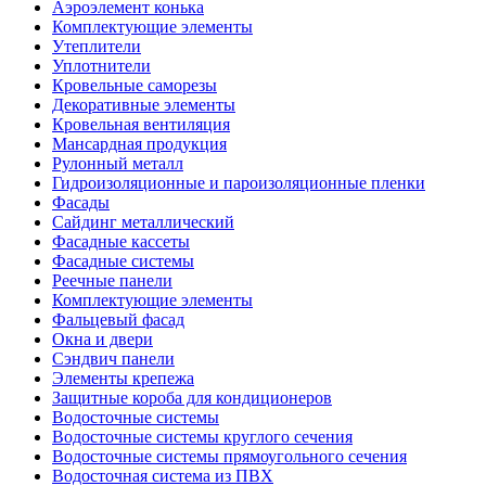
Аэроэлемент конька
Комплектующие элементы
Утеплители
Уплотнители
Кровельные саморезы
Декоративные элементы
Кровельная вентиляция
Мансардная продукция
Рулонный металл
Гидроизоляционные и пароизоляционные пленки
Фасады
Сайдинг металлический
Фасадные кассеты
Фасадные системы
Реечные панели
Комплектующие элементы
Фальцевый фасад
Окна и двери
Сэндвич панели
Элементы крепежа
Защитные короба для кондиционеров
Водосточные системы
Водосточные системы круглого сечения
Водосточные системы прямоугольного сечения
Водосточная система из ПВХ