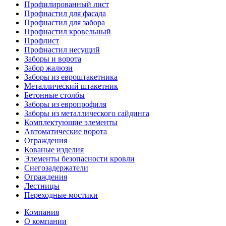
Профилированный лист
Профнастил для фасада
Профнастил для забора
Профнастил кровельный
Профлист
Профнастил несущий
Заборы и ворота
Забор жалюзи
Заборы из евроштакетника
Металлический штакетник
Бетонные столбы
Заборы из европрофиля
Заборы из металлического сайдинга
Комплектующие элементы
Автоматические ворота
Ограждения
Кованые изделия
Элементы безопасности кровли
Снегозадержатели
Ограждения
Лестницы
Переходные мостики
Компания
О компании