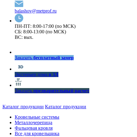
balashov@metprof.ru
ПН-ПТ: 8:00-17:00 (по МСК)
СБ: 8:00-13:00 (по МСК)
ВС: вых.
Заказать
бесплатный замер
Экстерьер дома
в 3Д
Заказать
предварительный расчет
Каталог продукции
Каталог продукции
Кровельные системы
Металлочерепица
Фальцевая кровля
Все для кровельщика