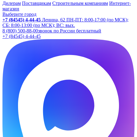
Дилерам
Поставщикам
Строительным компаниям
Интернет-
магазин
Выберите город
+7 (84545) 4-44-45
Ленина, 62
ПН-ПТ: 8:00-17:00 (по МСК);
СБ: 8:00-13:00 (по МСК); ВС: вых.
8 (800) 500-88-00
звонок по России бесплатный
+7 (84545) 4-44-45