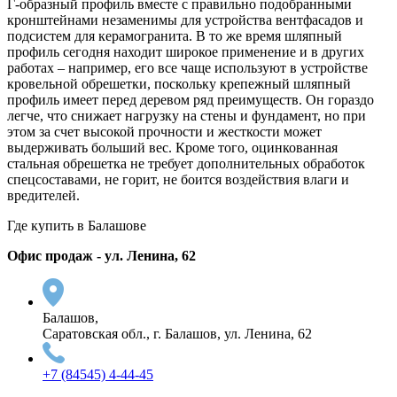
Г-образный профиль вместе с правильно подобранными
кронштейнами незаменимы для устройства вентфасадов и
подсистем для керамогранита. В то же время шляпный
профиль сегодня находит широкое применение и в других
работах – например, его все чаще используют в устройстве
кровельной обрешетки, поскольку крепежный шляпный
профиль имеет перед деревом ряд преимуществ. Он гораздо
легче, что снижает нагрузку на стены и фундамент, но при
этом за счет высокой прочности и жесткости может
выдерживать больший вес. Кроме того, оцинкованная
стальная обрешетка не требует дополнительных обработок
спецсоставами, не горит, не боится воздействия влаги и
вредителей.
Где купить в Балашове
Офис продаж - ул. Ленина, 62
Балашов,
Саратовская обл., г. Балашов, ул. Ленина, 62
+7 (84545) 4-44-45