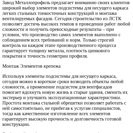
Завод Металлопрофиль предлагает вниманию своих клиентов
широкий выбор элементов подсистемы для несущего каркаса
легких стальных тонкостенных конструкций и монтажа
вентилируемых фасадов. Сегодня строительство из ЛСТК
позволяет достичь высоких темпов в проведении работ любой
сложности и получить превосходные результаты – при
условии, что производство самих элементов выполнено с
соблюдением всех требований и норм. Только строгий
контроль на каждом этапе производственного процесса
гарантирует толщину металла, плотность цинкового
покрытия и точность геометрии профиля.
Монтаж Элементов крепежа
Используя элементы подсистемы для несущего каркаса,
сегодня можно в короткие сроки возводить объекты любой
сложности, а применение подсистем для вентфасадов
помогает вдохнуть новую жизнь в старые здания, сменить их
экстерьер и улучшить эксплуатационные характеристики.
Простота монтажа стальной обрешетки позволяет работать с
ней самостоятельно, не прибегая к услугам специалистов,
тогда как качественное изготовление всех элементов
гарантирует высокую прочность и долговечность готовой
конструкции.