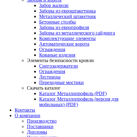
Забор жалюзи
Заборы из евроштакетника
Металлический штакетник
Бетонные столбы
Заборы из европрофиля
Заборы из металлического сайдинга
Комплектующие элементы
Автоматические ворота
Ограждения
Кованые изделия
Элементы безопасности кровли
Снегозадержатели
Ограждения
Лестницы
Переходные мостики
Скачать каталог
Каталог Металлопрофиль (PDF)
Каталог Металлопрофиль (версия для
мобильных) (PDF)
Контакты
О компании
Производство
Поставщики
Дипломы