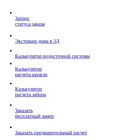
Запрос
статуса заказа
Экстерьер дома в 3Д
Калькулятор водосточной системы
Калькулятор
расчета кровли
Калькулятор
расчета забора
Заказать
бесплатный замер
Заказать предварительный расчет