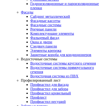
Гидроизоляционные и пароизоляционные
пленки
Фасады
Сайдинг металлический
Фасадные кассеты
Фасадные системы
Реечные панели
Комплектующие элементы
Фальцевый фасад
Окна и двери
Сэндвич панели
Элементы крепежа
Защитные короба для кондиционеров
Водосточные системы
Водосточные системы круглого сечения
Водосточные системы прямоугольного
сечения
Водосточная система из ПВХ
Профилированный лист
Профнастил для фасада
Профнастил для забора
Профнастил кровельный
Профлист
Профнастил несущий
Заборы и ворота