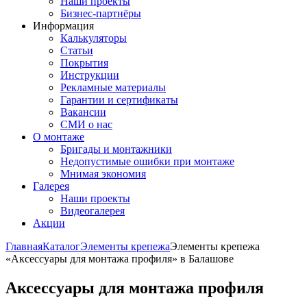
Наши проекты
Бизнес-партнёры
Информация
Калькуляторы
Статьи
Покрытия
Инструкции
Рекламные материалы
Гарантии и сертификаты
Вакансии
СМИ о нас
О монтаже
Бригады и монтажники
Недопустимые ошибки при монтаже
Мнимая экономия
Галерея
Наши проекты
Видеогалерея
Акции
Главная
Каталог
Элементы крепежа
Элементы крепежа
«Аксессуары для монтажа профиля» в Балашове
Аксессуары для монтажа профиля