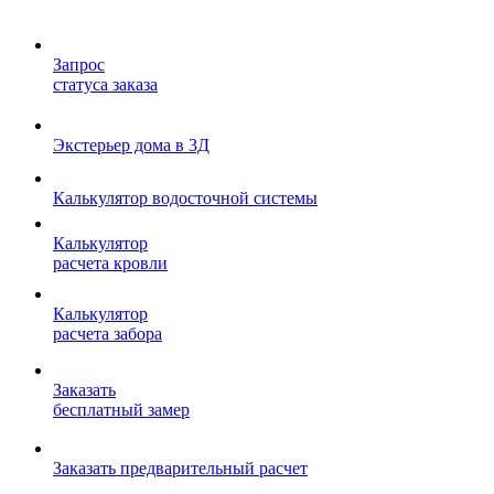
Запрос
статуса заказа
Экстерьер дома в 3Д
Калькулятор водосточной системы
Калькулятор
расчета кровли
Калькулятор
расчета забора
Заказать
бесплатный замер
Заказать предварительный расчет