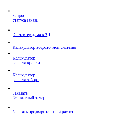
Запрос
статуса заказа
Экстерьер дома в 3Д
Калькулятор водосточной системы
Калькулятор
расчета кровли
Калькулятор
расчета забора
Заказать
бесплатный замер
Заказать предварительный расчет