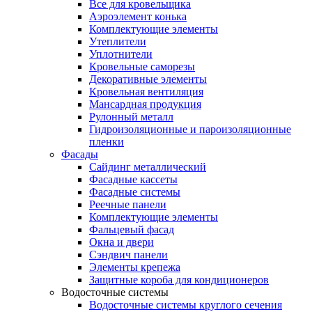
Все для кровельщика
Аэроэлемент конька
Комплектующие элементы
Утеплители
Уплотнители
Кровельные саморезы
Декоративные элементы
Кровельная вентиляция
Мансардная продукция
Рулонный металл
Гидроизоляционные и пароизоляционные
пленки
Фасады
Сайдинг металлический
Фасадные кассеты
Фасадные системы
Реечные панели
Комплектующие элементы
Фальцевый фасад
Окна и двери
Сэндвич панели
Элементы крепежа
Защитные короба для кондиционеров
Водосточные системы
Водосточные системы круглого сечения