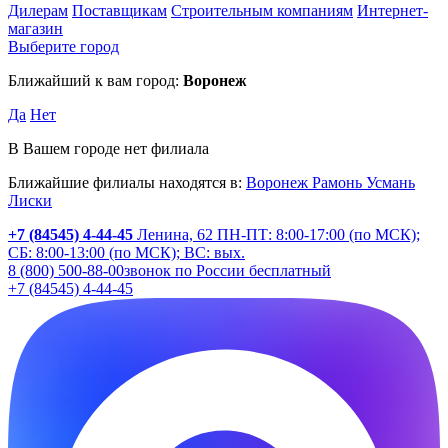
Дилерам
Поставщикам
Строительным компаниям
Интернет-
магазин
Выберите город
Ближайший к вам город:
Воронеж
Да
Нет
В Вашем городе нет филиала
Ближайшие филиалы находятся в:
Воронеж
Рамонь
Усмань
Лиски
+7 (84545) 4-44-45
Ленина, 62
ПН-ПТ: 8:00-17:00 (по МСК);
СБ: 8:00-13:00 (по МСК); ВС: вых.
8 (800) 500-88-00
звонок по России бесплатный
+7 (84545) 4-44-45