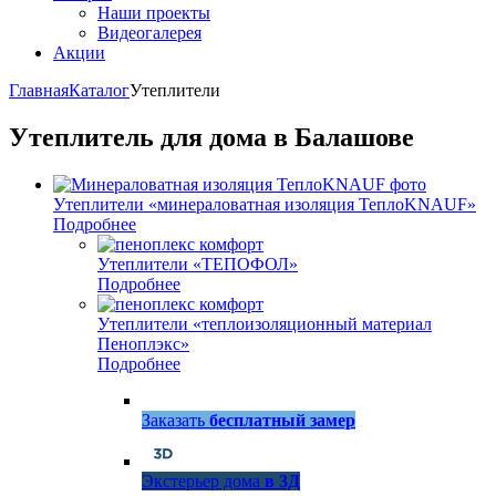
Наши проекты
Видеогалерея
Акции
Главная
Каталог
Утеплители
Утеплитель для дома в Балашове
Утеплители «минераловатная изоляция ТеплоKNAUF»
Подробнее
Утеплители «ТЕПОФОЛ»
Подробнее
Утеплители «теплоизоляционный материал
Пеноплэкс»
Подробнее
Заказать
бесплатный замер
Экстерьер дома
в 3Д