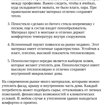
между профилями. Важно следить, чтобы в ячейках,
куда укладывается эковата, не было влаги, пара. При
правильном монтаже материал отлично сохраняет
тепло.
Пеностекло сделано из битого стекла вперемешку с
песком, еще в состав входит пенообразователь.
Материал прост в монтаже и отлично держит
комфортную температуру внутри сооружения.
Вспененный перлит появился на рынке недавно. Этот
материал имеет отличные характеристики. Устойчив к
влаге, плесени, высокий показатель теплоизоляции.
Пенополистирол нередко является выбором хозяев,
которые желают утеплить дом. Пенополистирол имеет
высокую теплоизоляцию и отлично сохраняет
внутренний микроклимат дома.
На современном рынке много материалов, которыми можно
утеплить фасад, крышу и внутреннюю часть дома. Каждый
потребитель может подобрать сырье, отталкиваясь от личных
пожеланий, финансовых возможностей и климатических
условий. В любом случае в утепленном здании находиться
комфортно и приятно.