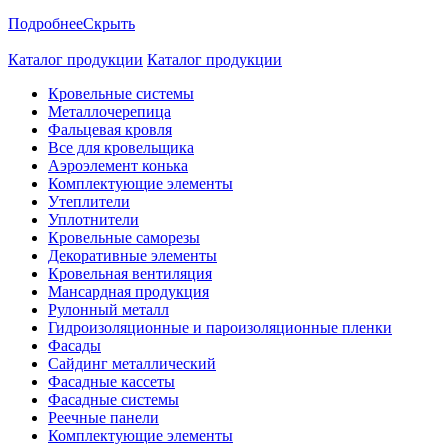
Подробнее
Скрыть
Каталог продукции
Каталог продукции
Кровельные системы
Металлочерепица
Фальцевая кровля
Все для кровельщика
Аэроэлемент конька
Комплектующие элементы
Утеплители
Уплотнители
Кровельные саморезы
Декоративные элементы
Кровельная вентиляция
Мансардная продукция
Рулонный металл
Гидроизоляционные и пароизоляционные пленки
Фасады
Сайдинг металлический
Фасадные кассеты
Фасадные системы
Реечные панели
Комплектующие элементы