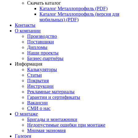
Скачать каталог
Каталог Металлопрофиль (PDF)
Каталог Металлопрофиль (версия для
мобильных) (PDF)
Контакты
О компании
Производство
Поставщики
Дипломы
Наши проекты
Бизнес-партнёры
Информация
Калькуляторы
Статьи
Покрытия
Инструкции
Рекламные материалы
Гарантии и сертификаты
Вакансии
СМИ о нас
О монтаже
Бригады и монтажники
Недопустимые ошибки при монтаже
Мнимая экономия
Галерея