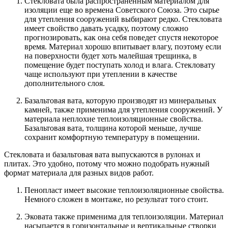
Стекловата была распространенным материалом для
изоляции еще во времена Советского Союза. Это сырье
для утепления сооружений выбирают редко. Стекловата
имеет свойство давать усадку, поэтому сложно
прогнозировать, как она себя поведет спустя некоторое
время. Материал хорошо впитывает влагу, поэтому если
на поверхности будет хоть малейшая трещинка, в
помещение будет поступать холод и влага. Стекловату
чаще используют при утеплении в качестве
дополнительного слоя.
Базальтовая вата, которую производят из минеральных
камней, также применима для утепления сооружений. У
материала неплохие теплоизоляционные свойства.
Базальтовая вата, толщина которой меньше, лучше
сохранит комфортную температуру в помещении.
Стекловата и базальтовая вата выпускаются в рулонах и
плитах. Это удобно, потому что можно подобрать нужный
формат материала для разных видов работ.
Пенопласт имеет высокие теплоизоляционные свойства.
Немного сложен в монтаже, но результат того стоит.
Эковата также применима для теплоизоляции. Материал
насыпается в горизонтальные и вертикальные створки