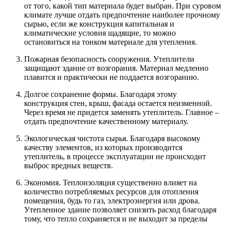
от того, какой тип материала будет выбран. При суровом
климате лучше отдать предпочтение наиболее прочному
сырью, если же конструкция капитальная и
климатические условия щадящие, то можно
остановиться на тонком материале для утепления.
Пожарная безопасность сооружения. Утеплители
защищают здание от возгорания. Материал медленно
плавится и практически не поддается возгоранию.
Долгое сохранение формы. Благодаря этому
конструкция стен, крыш, фасада остается неизменной.
Через время не придется заменять утеплитель. Главное –
отдать предпочтение качественному материалу.
Экологическая чистота сырья. Благодаря высокому
качеству элементов, из которых производится
утеплитель, в процессе эксплуатации не происходит
выброс вредных веществ.
Экономия. Теплоизоляция существенно влияет на
количество потребляемых ресурсов для отопления
помещения, будь то газ, электроэнергия или дрова.
Утепленное здание позволяет снизить расход благодаря
тому, что тепло сохраняется и не выходит за пределы