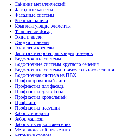
Сайдинг металлический
Фасадные кассеты
Фасадные системы
Реечные панели
Комплектующие элементы
Фальцевый фасад
Окна и двери
Сэндвич панели
Элементы крепежа
Защитные короба для кондиционеров
Водосточные системы
Водосточные системы круглого сечения
Водосточные системы прямоугольного сечения
Водосточная система из ПВХ
Профилированный лист
Профнастил для фасада
Профнастил для забора
Профнастил кровельный
Профлист
Профнастил несущий
Заборы и ворота
Забор жалюзи
Заборы из евроштакетника
Металлический штакетник
Бетонные столбы