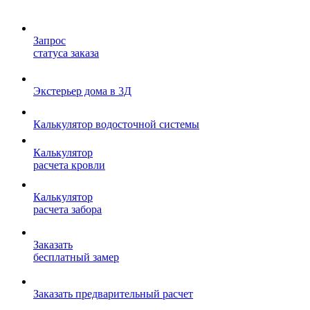
Запрос
статуса заказа
Экстерьер дома в 3Д
Калькулятор водосточной системы
Калькулятор
расчета кровли
Калькулятор
расчета забора
Заказать
бесплатный замер
Заказать предварительный расчет