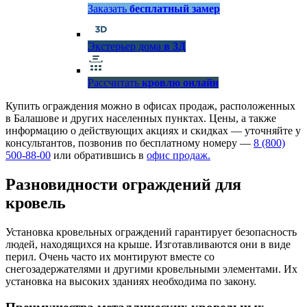
Заказать
бесплатный замер
Экстерьер дома
в 3Д
Рассчитать
кровлю онлайн
Купить ограждения можно в офисах продаж, расположенных
в Балашове и других населенных пунктах. Цены, а также
информацию о действующих акциях и скидках — уточняйте у
консультантов, позвонив по бесплатному номеру —
8 (800)
500-88-00
или обратившись в
офис продаж.
Разновидности ограждений для
кровель
Установка кровельных ограждений гарантирует безопасность
людей, находящихся на крыше. Изготавливаются они в виде
перил. Очень часто их монтируют вместе со
снегозадержателями и другими кровельными элементами. Их
установка на высоких зданиях необходима по закону.