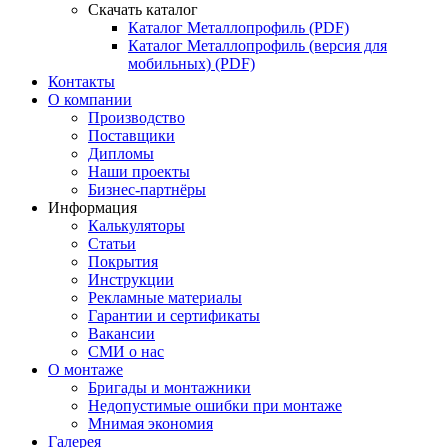
Скачать каталог
Каталог Металлопрофиль (PDF)
Каталог Металлопрофиль (версия для
мобильных) (PDF)
Контакты
О компании
Производство
Поставщики
Дипломы
Наши проекты
Бизнес-партнёры
Информация
Калькуляторы
Статьи
Покрытия
Инструкции
Рекламные материалы
Гарантии и сертификаты
Вакансии
СМИ о нас
О монтаже
Бригады и монтажники
Недопустимые ошибки при монтаже
Мнимая экономия
Галерея