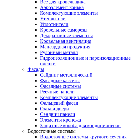
Все для кровельщика
Аэроэлемент конька
Комплектующие элементы
Утеплители
Уплотнители
Кровельные саморезы
Декоративные элементы
Кровельная вентиляция
Мансардная продукция
Рулонный металл
Гидроизоляционные и пароизоляционные
пленки
Фасады
Сайдинг металлический
Фасадные кассеты
Фасадные системы
Реечные панели
Комплектующие элементы
Фальцевый фасад
Окна и двери
Сэндвич панели
Элементы крепежа
Защитные короба для кондиционеров
Водосточные системы
Водосточные системы круглого сечения