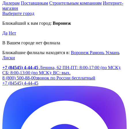
Дилерам
Поставщикам
Строительным компаниям
Интернет-
магазин
Выберите город
Ближайший к вам город:
Воронеж
Да
Нет
В Вашем городе нет филиала
Ближайшие филиалы находятся в:
Воронеж
Рамонь
Усмань
Лиски
+7 (84545) 4-44-45
Ленина, 62
ПН-ПТ: 8:00-17:00 (по МСК);
СБ: 8:00-13:00 (по МСК); ВС: вых.
8 (800) 500-88-00
звонок по России бесплатный
+7 (84545) 4-44-45