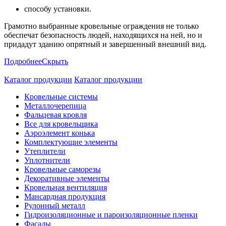
способу установки.
Грамотно выбранные кровельные ограждения не только
обеспечат безопасность людей, находящихся на ней, но и
придадут зданию опрятный и завершенный внешний вид.
Подробнее
Скрыть
Каталог продукции
Каталог продукции
Кровельные системы
Металлочерепица
Фальцевая кровля
Все для кровельщика
Аэроэлемент конька
Комплектующие элементы
Утеплители
Уплотнители
Кровельные саморезы
Декоративные элементы
Кровельная вентиляция
Мансардная продукция
Рулонный металл
Гидроизоляционные и пароизоляционные пленки
Фасады