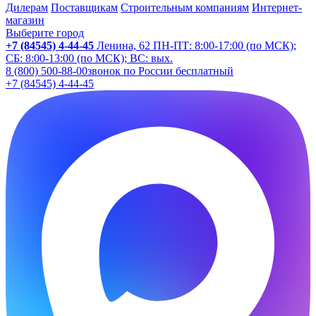
Дилерам
Поставщикам
Строительным компаниям
Интернет-
магазин
Выберите город
+7 (84545) 4-44-45
Ленина, 62
ПН-ПТ: 8:00-17:00 (по МСК);
СБ: 8:00-13:00 (по МСК); ВС: вых.
8 (800) 500-88-00
звонок по России бесплатный
+7 (84545) 4-44-45