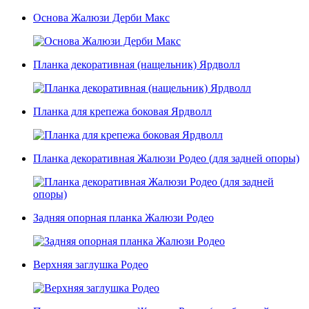
Основа Жалюзи Дерби Макс
Планка декоративная (нащельник) Ярдволл
Планка для крепежа боковая Ярдволл
Планка декоративная Жалюзи Родео (для задней опоры)
Задняя опорная планка Жалюзи Родео
Верхняя заглушка Родео