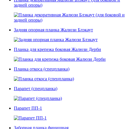
задней опоры)
Задняя опорная планка Жалюзи Блэкаут
Планка для крепежа боковая Жалюзи Дерби
Планка откоса (спецпланка)
Парапет (спецпланка)
Парапет ПП-1
Заборная планка финишная