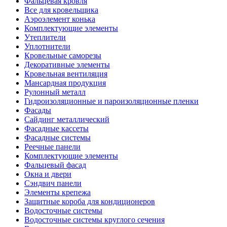
Фальцевая кровля
Все для кровельщика
Аэроэлемент конька
Комплектующие элементы
Утеплители
Уплотнители
Кровельные саморезы
Декоративные элементы
Кровельная вентиляция
Мансардная продукция
Рулонный металл
Гидроизоляционные и пароизоляционные пленки
Фасады
Сайдинг металлический
Фасадные кассеты
Фасадные системы
Реечные панели
Комплектующие элементы
Фальцевый фасад
Окна и двери
Сэндвич панели
Элементы крепежа
Защитные короба для кондиционеров
Водосточные системы
Водосточные системы круглого сечения