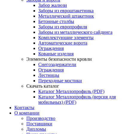
Забор жалюзи
Заборы из евроштакетника
Металлический штакетник
Бетонные столбы
Заборы из европрофиля
Заборы из металлического сайдинга
Комплектующие элементы
Автоматические ворота
Ограждения
Кованые изделия
Элементы безопасности кровли
Снегозадержатели
Ограждения
Лестницы
Переходные мостики
Скачать каталог
Каталог Металлопрофиль (PDF)
Каталог Металлопрофиль (версия для
мобильных) (PDF)
Контакты
О компании
Производство
Поставщики
Дипломы