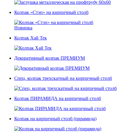
Колпак «Стэп» на кирпичный столб
Новинка
Колпак Хай Тек
Декоративный колпак ПРЕМИУМ
Спец. колпак трехскатный на кирпичный столб
Колпак ПИРАМИДА на кирпичный столб
Колпак на кирпичный столб (пирамида)