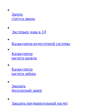
Запрос
статуса заказа
Экстерьер дома в 3Д
Калькулятор водосточной системы
Калькулятор
расчета кровли
Калькулятор
расчета забора
Заказать
бесплатный замер
Заказать предварительный расчет