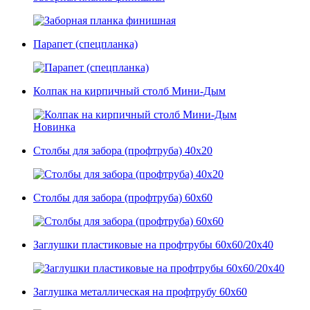
Парапет (спецпланка)
Колпак на кирпичный столб Мини-Дым
Новинка
Столбы для забора (профтруба) 40x20
Столбы для забора (профтруба) 60x60
Заглушки пластиковые на профтрубы 60х60/20х40
Заглушка металлическая на профтрубу 60х60