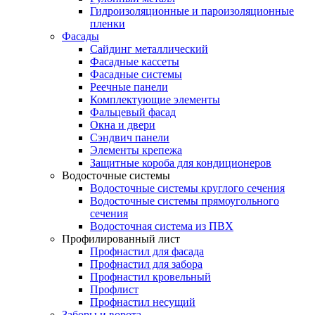
Гидроизоляционные и пароизоляционные
пленки
Фасады
Сайдинг металлический
Фасадные кассеты
Фасадные системы
Реечные панели
Комплектующие элементы
Фальцевый фасад
Окна и двери
Сэндвич панели
Элементы крепежа
Защитные короба для кондиционеров
Водосточные системы
Водосточные системы круглого сечения
Водосточные системы прямоугольного
сечения
Водосточная система из ПВХ
Профилированный лист
Профнастил для фасада
Профнастил для забора
Профнастил кровельный
Профлист
Профнастил несущий
Заборы и ворота