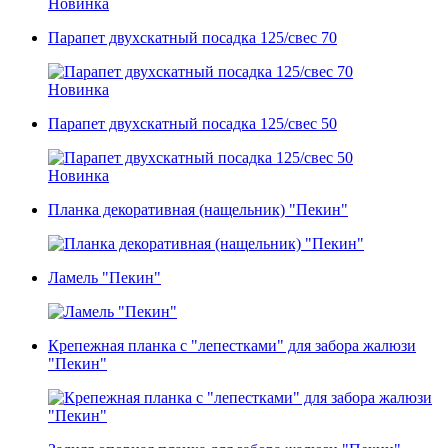
Новинка
Парапет двухскатный посадка 125/свес 70
Новинка
Парапет двухскатный посадка 125/свес 50
Новинка
Планка декоративная (нащельник) "Пекин"
Ламель "Пекин"
Крепежная планка с "лепестками" для забора жалюзи
"Пекин"