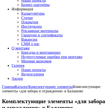
Наши проекты
Бизнес-партнёры
Информация
Калькуляторы
Статьи
Покрытия
Инструкции
Рекламные материалы
Гарантии и сертификаты
Вакансии
СМИ о нас
О монтаже
Бригады и монтажники
Недопустимые ошибки при монтаже
Мнимая экономия
Галерея
Наши проекты
Видеогалерея
Акции
Главная
Каталог
Комплектующие элементы
Комплектующие
элементы «для забора и ограждения» в Балашове
Комплектующие элементы «для забора
и ограждения» в Балашове