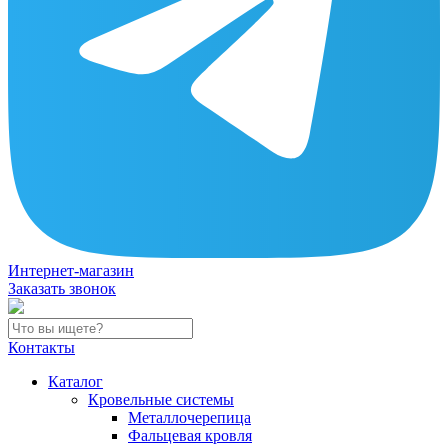
Интернет-магазин
Заказать звонок
Контакты
Каталог
Кровельные системы
Металлочерепица
Фальцевая кровля