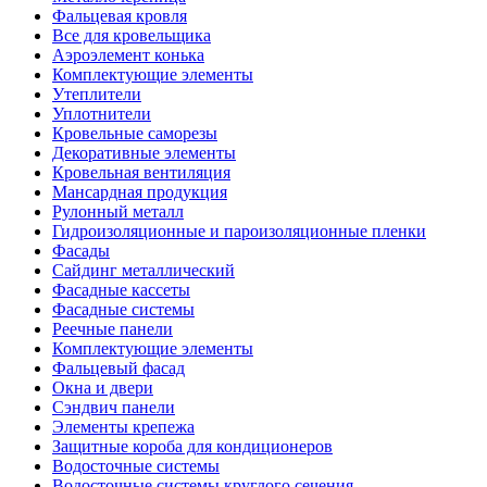
Фальцевая кровля
Все для кровельщика
Аэроэлемент конька
Комплектующие элементы
Утеплители
Уплотнители
Кровельные саморезы
Декоративные элементы
Кровельная вентиляция
Мансардная продукция
Рулонный металл
Гидроизоляционные и пароизоляционные пленки
Фасады
Сайдинг металлический
Фасадные кассеты
Фасадные системы
Реечные панели
Комплектующие элементы
Фальцевый фасад
Окна и двери
Сэндвич панели
Элементы крепежа
Защитные короба для кондиционеров
Водосточные системы
Водосточные системы круглого сечения