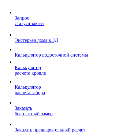
Запрос
статуса заказа
Экстерьер дома в 3Д
Калькулятор водосточной системы
Калькулятор
расчета кровли
Калькулятор
расчета забора
Заказать
бесплатный замер
Заказать предварительный расчет