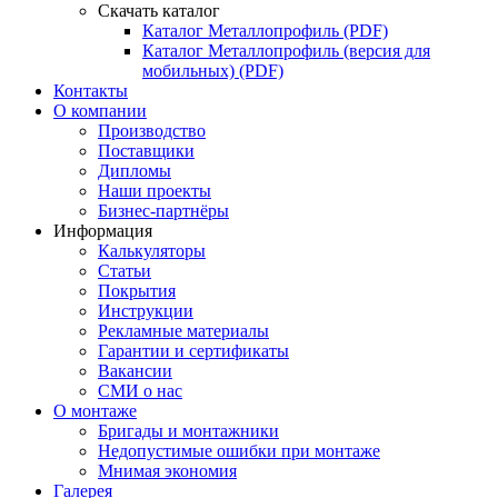
Скачать каталог
Каталог Металлопрофиль (PDF)
Каталог Металлопрофиль (версия для
мобильных) (PDF)
Контакты
О компании
Производство
Поставщики
Дипломы
Наши проекты
Бизнес-партнёры
Информация
Калькуляторы
Статьи
Покрытия
Инструкции
Рекламные материалы
Гарантии и сертификаты
Вакансии
СМИ о нас
О монтаже
Бригады и монтажники
Недопустимые ошибки при монтаже
Мнимая экономия
Галерея