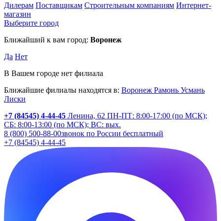
Дилерам
Поставщикам
Строительным компаниям
Интернет-
магазин
Выберите город
Ближайший к вам город:
Воронеж
Да
Нет
В Вашем городе нет филиала
Ближайшие филиалы находятся в:
Воронеж
Рамонь
Усмань
Лиски
+7 (84545) 4-44-45
Ленина, 62
ПН-ПТ: 8:00-17:00 (по МСК);
СБ: 8:00-13:00 (по МСК); ВС: вых.
8 (800) 500-88-00
звонок по России бесплатный
+7 (84545) 4-44-45