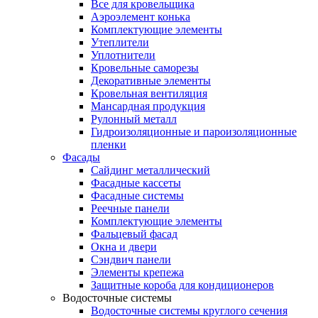
Все для кровельщика
Аэроэлемент конька
Комплектующие элементы
Утеплители
Уплотнители
Кровельные саморезы
Декоративные элементы
Кровельная вентиляция
Мансардная продукция
Рулонный металл
Гидроизоляционные и пароизоляционные
пленки
Фасады
Сайдинг металлический
Фасадные кассеты
Фасадные системы
Реечные панели
Комплектующие элементы
Фальцевый фасад
Окна и двери
Сэндвич панели
Элементы крепежа
Защитные короба для кондиционеров
Водосточные системы
Водосточные системы круглого сечения