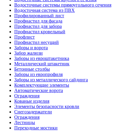
Водосточные системы прямоугольного сечения
Водосточная система из ПВХ
Профилированный лист
Профнастил для фасада
Профнастил для забора
Профнастил кровельный
Профлист
Профнастил несущий
Заборы и ворота
Забор жалюзи
Заборы из евроштакетника
Металлический штакетник
Бетонные столбы
Заборы из европрофиля
Заборы из металлического сайдинга
Комплектующие элементы
Автоматические ворота
Ограждения
Кованые изделия
Элементы безопасности кровли
Снегозадержатели
Ограждения
Лестницы
Переходные мостики